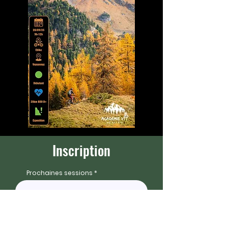
Inscription
Prochaines sessions
Prénom